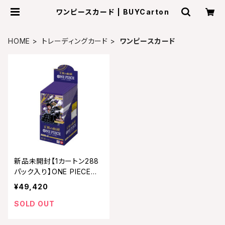
ワンピースカード | BUYCarton
HOME
トレーディングカード
ワンピースカード
新品未開封【1カートン288
パック入り】ONE PIECEカ
ードゲーム ブースターパッ
¥49,420
ク 王族の血統【OP-10】
SOLD OUT